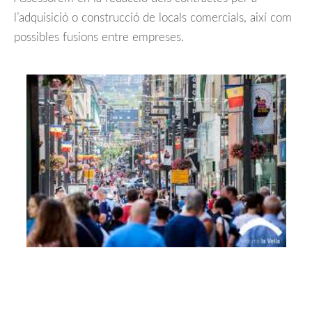
l’adquisició o construcció de locals comercials, així com
possibles fusions entre empreses.