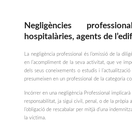
Negligències profession
hospitalàries, agents de l’edi
La negligència professional és l’omissió de la dilig
en l’acompliment de la seva activitat, que ve impo
dels seus coneixements o estudis i l’actualització
presumeixen en un professional de la categoria con
Incórrer en una negligència Professional implicarà
responsabilitat, ja sigui civil, penal, o de la pròpia 
l’obligació de rescabalar per mitjà d’una indemnitza
la víctima.