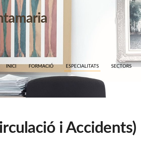
ntamaria
INICI
FORMACIÓ
ESPECIALITATS
SECTORS
rculació i Accidents)