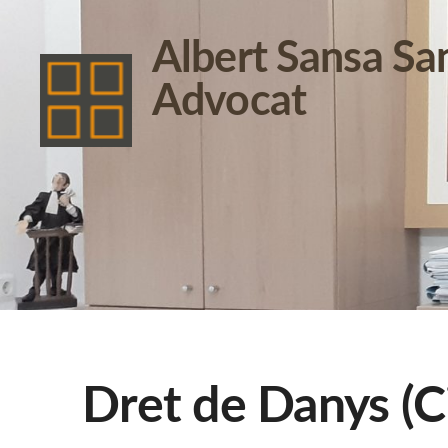
Albert Sansa Sa
Advocat
Dret de Danys (Ci