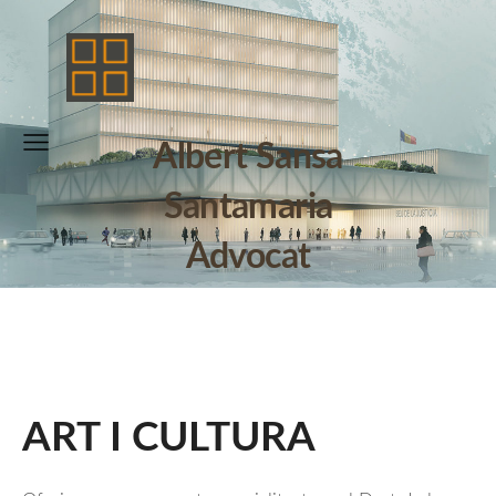
Albert Sansa
Santamaria
Advocat
ART I CULTURA