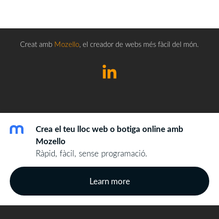
Creat amb
Mozello
, el creador de webs més fàcil del món.
Crea el teu lloc web o botiga online amb
Mozello
Ràpid, fàcil, sense programació.
Learn more